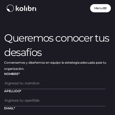
Menu
Queremos conocer tus
desafíos
Conversemos y diseñemos en equipo la estrategia adecuada para tu
organización.
NOMBRE
*
APELLIDO
*
EMAIL
*