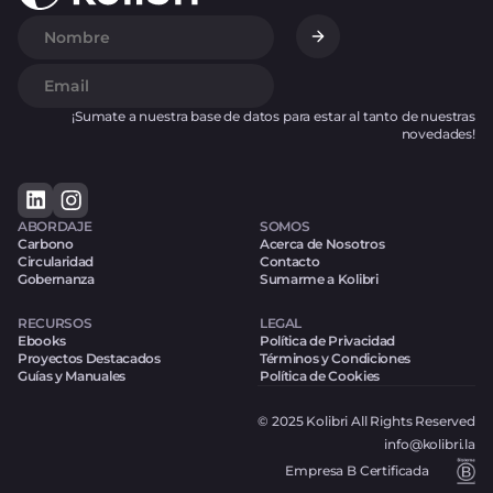
¡Sumate a nuestra base de datos para estar al tanto de nuestras
novedades!
ABORDAJE
SOMOS
Carbono
Acerca de Nosotros
Circularidad
Contacto
Gobernanza
Sumarme a Kolibri
RECURSOS
LEGAL
Ebooks
Política de Privacidad
Proyectos Destacados
Términos y Condiciones
Guías y Manuales
Política de Cookies
© 2025 Kolibri All Rights Reserved
info@kolibri.la
Empresa B Certificada