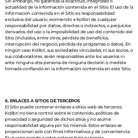
Sin embargo, no garantiza la exactitud, integridad o
actualidad de la información contenida en el Sitio. El uso de la
información contenida en el Sitio es responsabilidad
exclusiva del usuario, eximiendo a Kolibri de cualquier
responsabilidad por daños, directos o indirectos, o perjuicios
derivados del uso o la imposibilidad de uso del contenido del
Sitio (incluidos, entre otros, pérdida de beneficios,
interrupción del negocio, pérdida de programas o datos). En
ningún caso Kolibri, sus sociedades vinculadas, ni sus socios, o
sus colaboradores, serán responsables ante los usuarios ni
ante ninguna otra persona de ninguna decisión o medida
tomada confiando en la información contenida en este Sitio.
6. ENLACES A SITIOS DE TERCEROS
El Sitio puede contener enlaces a sitios web de terceros.
Kolibri no tiene control sobre el contenido, políticas de
privacidad o seguridad de dichos sitios y no asume
responsabilidad alguna por los mismos. Estos enlaces se
proporcionan solo con fines informativos y de conveniencia.
El usuario accede a estos enlaces bajo su propia