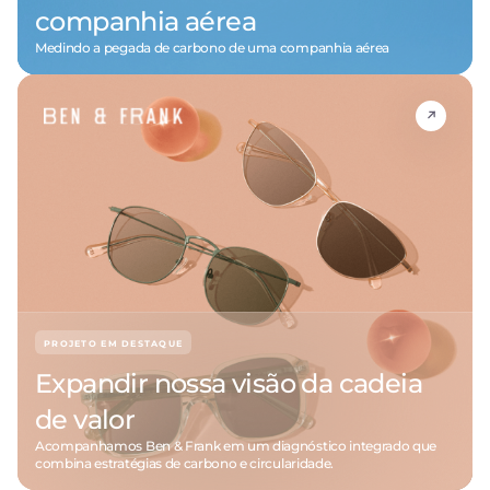
companhia aérea
Medindo a pegada de carbono de uma companhia aérea
PROJETO EM DESTAQUE
Expandir nossa visão da cadeia
de valor
Acompanhamos Ben & Frank em um diagnóstico integrado que
combina estratégias de carbono e circularidade.