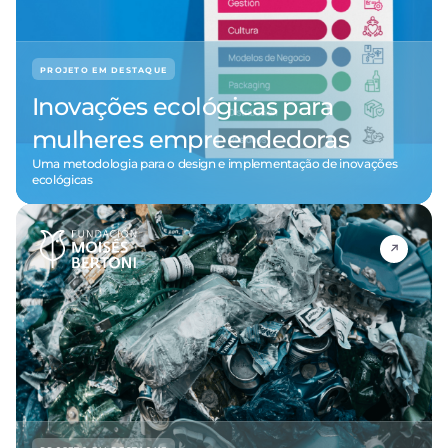
PROJETO EM DESTAQUE
Inovações ecológicas para
mulheres empreendedoras
Uma metodologia para o design e implementação de inovações
ecológicas