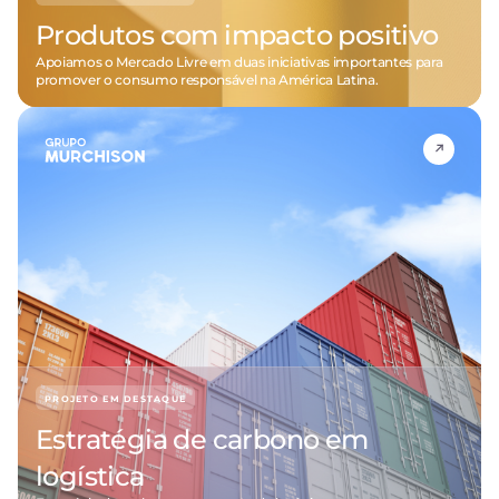
Produtos com impacto positivo
Apoiamos o Mercado Livre em duas iniciativas importantes para
promover o consumo responsável na América Latina.
PROJETO EM DESTAQUE
Estratégia de carbono em
logística