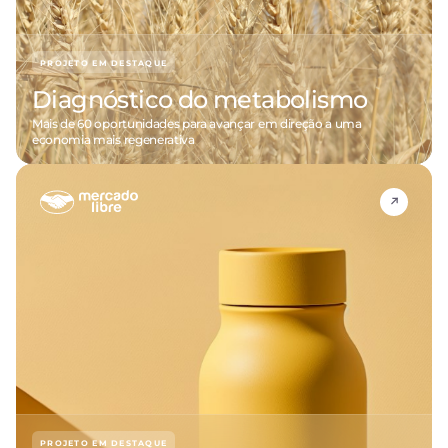
PROJETO EM DESTAQUE
Diagnóstico do metabolismo
Mais de 60 oportunidades para avançar em direção a uma
economia mais regenerativa
PROJETO EM DESTAQUE