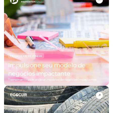
PROJETO EM DESTAQUE
Impulsione seu modelo de
negócios impactante
Treinamento para projetar modelos de negócios impactantes