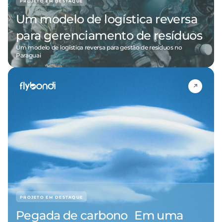
PROJETO EM DESTAQUE
Um modelo de logística reversa
para gerenciamento de resíduos
Um modelo de logística reversa para gestão de resíduos no
Paraguai
PROJETO EM DESTAQUE
Pegada de carbono Em uma