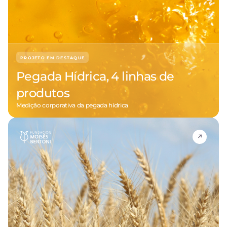
PROJETO EM DESTAQUE
Pegada Hídrica, 4 linhas de
produtos
Medição corporativa da pegada hídrica