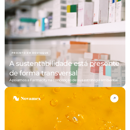
PROJETO EM DESTAQUE
A sustentabilidade está presente
de forma transversal
Apoiamos a Farmacity na concepção de sua estratégia ambiental