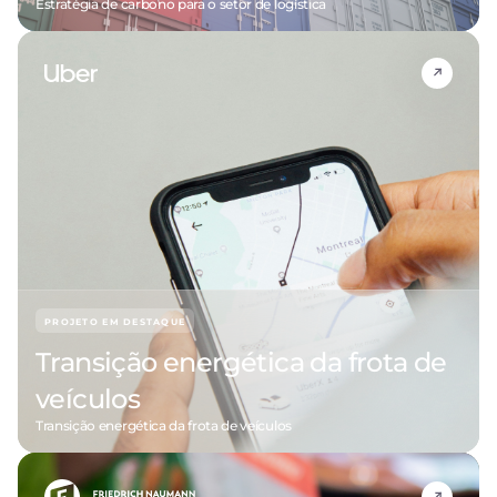
Estratégia de carbono para o setor de logística
PROJETO EM DESTAQUE
Transição energética da frota de
veículos
Transição energética da frota de veículos