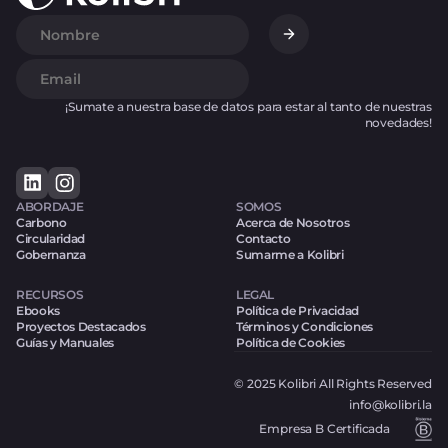
¡Sumate a nuestra base de datos para estar al tanto de nuestras
novedades!
ABORDAJE
SOMOS
Carbono
Acerca de Nosotros
Circularidad
Contacto
Gobernanza
Sumarme a Kolibri
RECURSOS
LEGAL
Ebooks
Política de Privacidad
Proyectos Destacados
Términos y Condiciones
Guías y Manuales
Política de Cookies
© 2025 Kolibri All Rights Reserved
info@kolibri.la
Empresa B Certificada