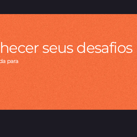
ecer seus desafios
da para