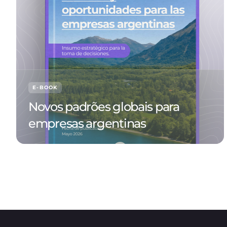
E-BOOK
Novos padrões globais para
empresas argentinas