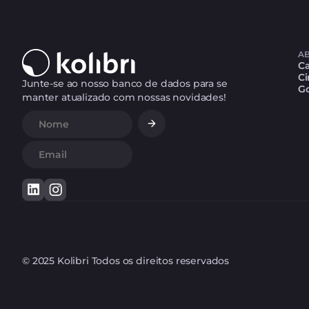
A
C
Ci
Junte-se ao nosso banco de dados para se
G
manter atualizado com nossas novidades!
© 2025 Kolibri Todos os direitos reservados