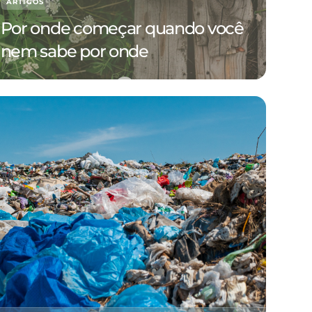
ARTIGOS
Por onde começar quando você
nem sabe por onde