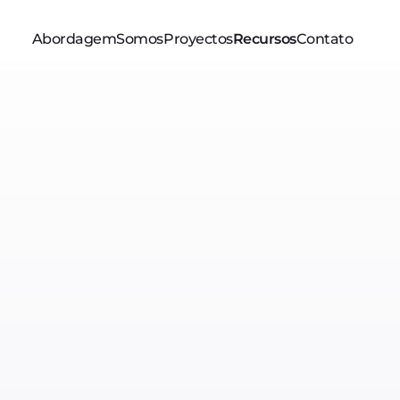
Abordagem
Somos
Proyectos
Recursos
Contato
lobais
rgentinas
 eficazes. Data