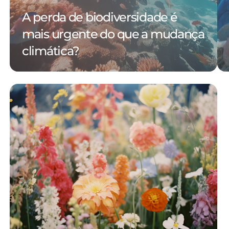
A perda de biodiversidade é
mais urgente do que a mudança
climática?