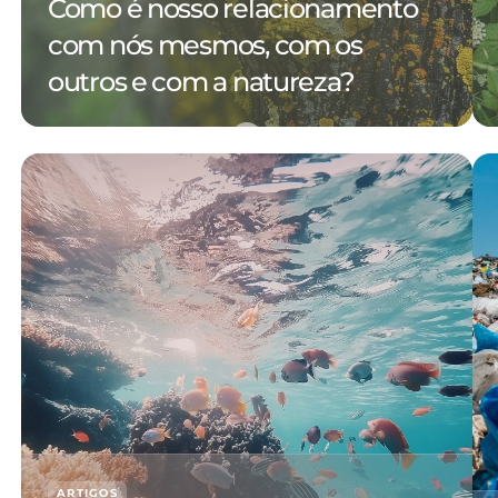
Como é nosso relacionamento
com nós mesmos, com os
outros e com a natureza?
ARTIGOS