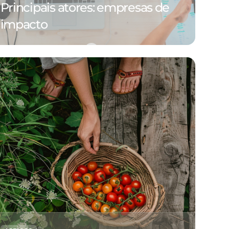
Principais atores: empresas de
impacto