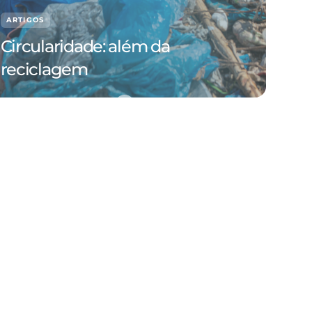
ARTIGOS
Circularidade: além da
reciclagem