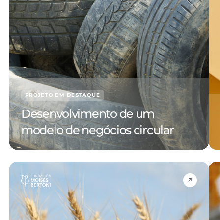
PROJETO EM DESTAQUE
Desenvolvimento de um
modelo de negócios circular