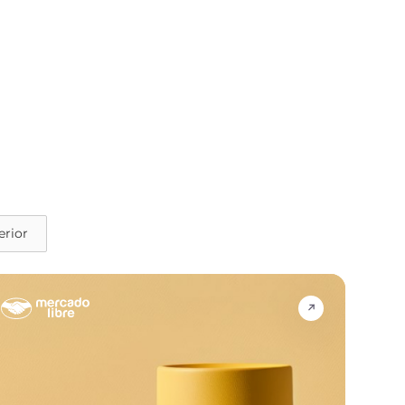
erior