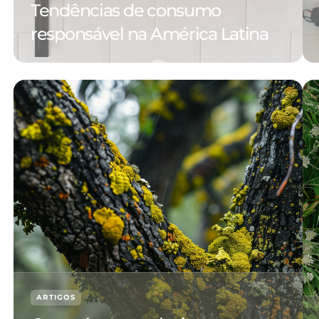
Tendências de consumo
responsável na América Latina
ARTIGOS