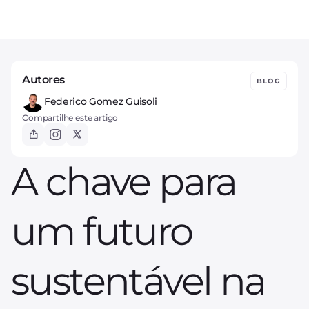
Autores
BLOG
Federico Gomez Guisoli
Compartilhe este artigo
A chave para
um futuro
sustentável na