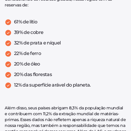
reservas de:
61% de lítio
39% de cobre
32% de prata e níquel
22% de ferro
20% de óleo
20% das florestas
12% da superfície arável do planeta.
Além disso, seus países abrigam 8,3% da população mundial
e contribuem com 11,2% da extração mundial de matérias-
primas. Esses dados não refletem apenas a riqueza natural de
nossa região, mas também a responsabilidade que temos na