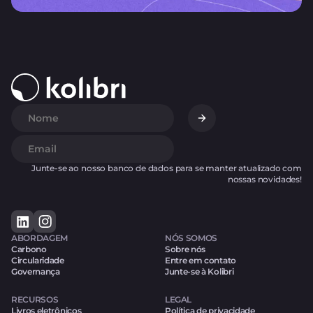
Junte-se ao nosso banco de dados para se manter atualizado com
nossas novidades!
ABORDAGEM
NÓS SOMOS
Carbono
Sobre nós
Circularidade
Entre em contato
Governança
Junte-se à Kolibri
RECURSOS
LEGAL
Livros eletrônicos
Política de privacidade