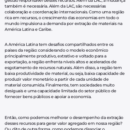
gestão responsável desses recursos. Além da LAC, a mudança
também é necessária. Além da LAC, são necessárias
colaboração e coordenação internacionais. Como uma região
rica em recursos, o crescimento das economias em todo o
mundo impulsiona a demanda por extração de materiais na
América Latina e Caribe.
A América Latina tem desafios compartilhados entre os
países da região: considerando o modelo econômico
principalmente produtivo, extrativo e voltado para a
exportação, a região enfrenta níveis altos e acelerados de
esgotamento de recursos naturais. Além disso, a região tem
baixa produtividade de material, ou seja, baixa capacidade de
produzir valor monetário a partir de cada unidade de
material consumida. Finalmente, tem sociedades muito
desiguais e uma capacidade limitada do setor público de
fornecer bens públicos e apoiar a economia.
Então, como podemos melhorar o desempenho da extração
desses recursos para gerar valor agregado em nossa região?
Ou, dito de outra forma, como podemos dissociar o