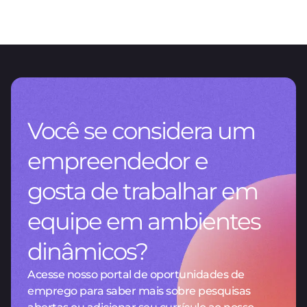
CNV RG 1115/2026: um novo capítulo para o reporting na Argentina
Você se considera um
empreendedor e
gosta de trabalhar em
equipe em ambientes
dinâmicos?
Acesse nosso portal de oportunidades de
emprego para saber mais sobre pesquisas