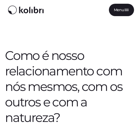
Menu
Como é nosso
relacionamento com
nós mesmos, com os
outros e com a
natureza?