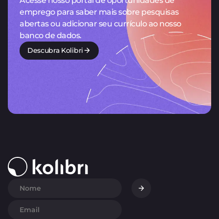
Acesse nosso portal de oportunidades de
emprego para saber mais sobre pesquisas
abertas ou adicionar seu currículo ao nosso
banco de dados.
Descubra Kolibri