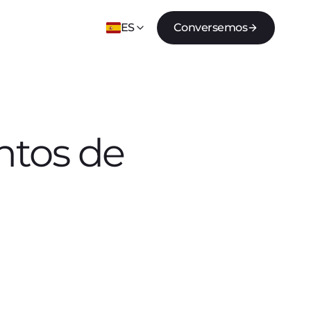
ES
Conversemos
ntos de