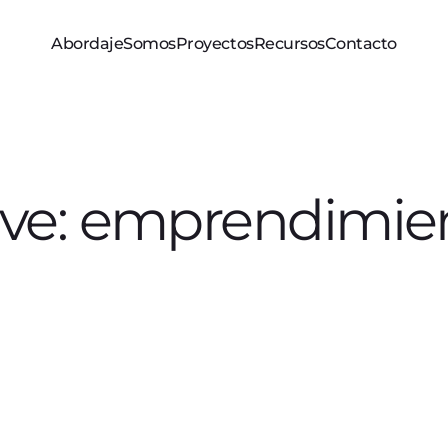
Abordaje
Somos
Proyectos
Recursos
Contacto
ave: emprendimie