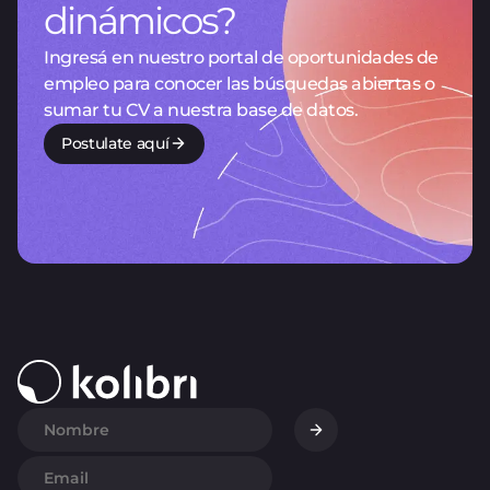
dinámicos?
Ingresá en nuestro portal de oportunidades de
empleo para conocer las búsquedas abiertas o
sumar tu CV a nuestra base de datos.
Postulate aquí