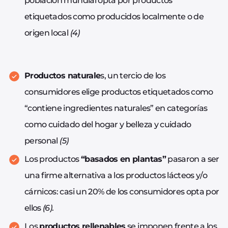
población mundial opta por productos
etiquetados como producidos localmente o de
origen local
(4)
Productos naturale
s, un tercio de los
consumidores elige productos etiquetados como
“contiene ingredientes naturales” en categorías
como cuidado del hogar y belleza y cuidado
personal
(5)
Los productos
“basados en plantas”
pasaron a ser
una firme alternativa a los productos lácteos y/o
cárnicos: casi un 20% de los consumidores opta por
ellos
(6)
.
Los
productos rellenables
se imponen frente a los