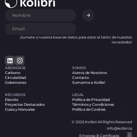
¡Sumate a nuestra base de datos para estar al tanto de nuestras
novedades!
ABORDAJE
SOMOS
Carbono
Acerca de Nosotros
Circularidad
Contacto
Gobernanza
Sumarme a Kolibri
RECURSOS
LEGAL
Ebooks
Política de Privacidad
Proyectos Destacados
Términos y Condiciones
Guías y Manuales
Política de Cookies
© 2025 Kolibri All Rights Reserved
info@kolibri.la
Empresa B Certificada