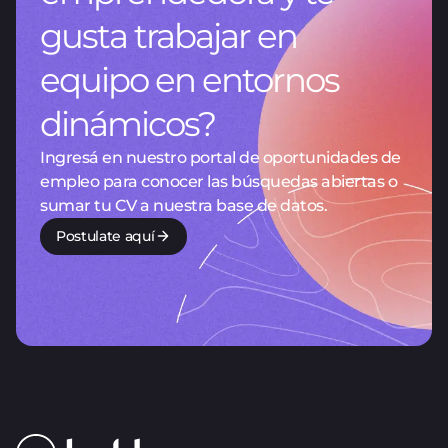
gusta trabajar en
equipo en entornos
dinámicos?
Ingresá en nuestro portal de oportunidades de
empleo para conocer las búsquedas abiertas o
sumar tu CV a nuestra base de datos.
Postulate aquí