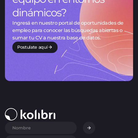
dinámicos?
Ingresá en nuestro portal de oportunidades de
empleo para conocer las búsquedas abiertas o
sumar tu CV a nuestra base de datos.
Postulate aquí