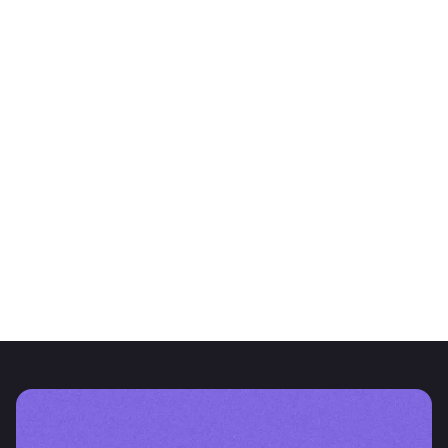
ARTÍCULO
El valor de la gestión de datos
CNV RG 1115/2026: un nuevo capítulo del reporting en Argentina