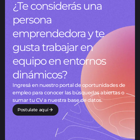
¿Te considerás una
persona
emprendedora y te
gusta trabajar en
equipo en entornos
dinámicos?
Ingresá en nuestro portal de oportunidades de
empleo para conocer las búsquedas abiertas o
sumar tu CV a nuestra base de datos.
Postulate aquí